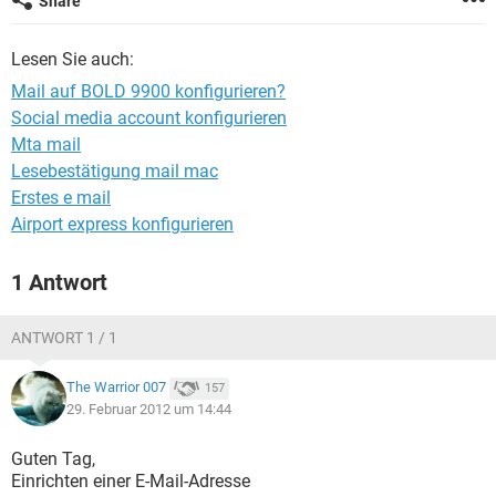
Share
FACEBOOK
HARDWARE
Lesen Sie auch:
Mail auf BOLD 9900 konfigurieren?
Social media account konfigurieren
Mta mail
Lesebestätigung mail mac
Erstes e mail
Airport express konfigurieren
1 Antwort
ANTWORT 1 / 1
The Warrior 007
157
29. Februar 2012 um 14:44
Guten Tag,
Einrichten einer E-Mail-Adresse