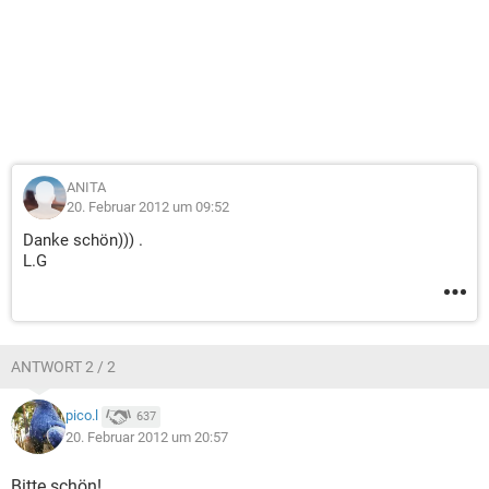
ANITA
20. Februar 2012 um 09:52
Danke schön))) .
L.G
ANTWORT 2 / 2
pico.l
637
20. Februar 2012 um 20:57
Bitte schön!