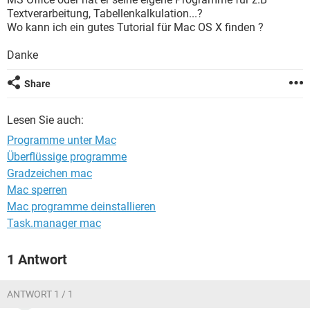
FACEBOOK
HARDWARE
Textverarbeitung, Tabellenkalkulation...?
Wo kann ich ein gutes Tutorial für Mac OS X finden ?
Danke
Share
Lesen Sie auch:
Programme unter Mac
Überflüssige programme
Gradzeichen mac
Mac sperren
Mac programme deinstallieren
Task.manager mac
1 Antwort
ANTWORT 1 / 1