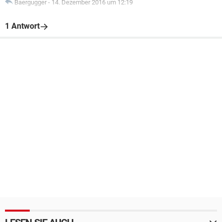
Baergugger
-
14. Dezember 2016 um 12:19
1 Antwort