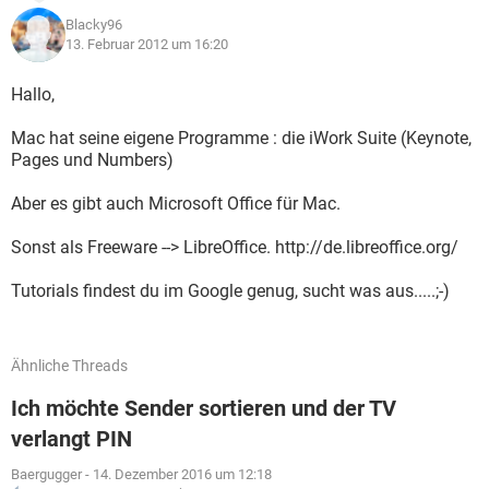
Blacky96
13. Februar 2012 um 16:20
Hallo,
Mac hat seine eigene Programme : die iWork Suite (Keynote,
Pages und Numbers)
Aber es gibt auch Microsoft Office für Mac.
Sonst als Freeware --> LibreOffice. http://de.libreoffice.org/
Tutorials findest du im Google genug, sucht was aus.....;-)
Ähnliche Threads
Ich möchte Sender sortieren und der TV
verlangt PIN
Baergugger
-
14. Dezember 2016 um 12:18