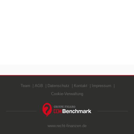
Team
AGB
Datenschutz
Kontakt
Impressum
Cookie-Verwaltung
www.recht-finanzen.de