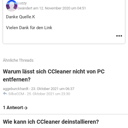
Luzzy
Geändert am 12. November 2020 um 04:51
Danke Quelle.K
Vielen Dank für den Link
Ähnliche Threads
Warum lässt sich CCleaner nicht von PC
entfernen?
aggeburckhardt
-
23. Oktober 2021 um 06:37
SilkeCCM
-
25. Oktober 2021 um 23:30
1 Antwort
Wie kann ich CCleaner deinstallieren?