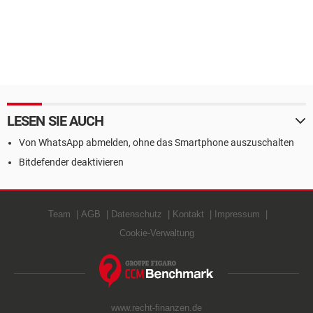
LESEN SIE AUCH
Von WhatsApp abmelden, ohne das Smartphone auszuschalten
Bitdefender deaktivieren
Team
AGB
Datenschutz
Kontakt
Impressum
Cookie-Verwaltung
www.recht-finanzen.de