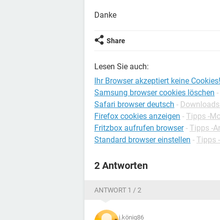
Danke
Share
Lesen Sie auch:
Ihr Browser akzeptiert keine Cookies
Samsung browser cookies löschen
-
Safari browser deutsch
-
Downloads -
Firefox cookies anzeigen
-
Tipps -Mo
Fritzbox aufrufen browser
-
Tipps -A
Standard browser einstellen
-
Tipps
2 Antworten
ANTWORT 1 / 2
j.könig86