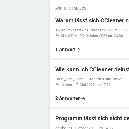
Ähnliche Threads
Warum lässt sich CCleaner n
aggeburckhardt
-
23. Oktober 2021 um 06:37
SilkeCCM
-
25. Oktober 2021 um 23:30
1 Antwort
Wie kann ich CCleaner deinst
Habe_Eine_Frage
-
5. Mai 2020 um 18:52
mintero
-
7. Mai 2020 um 17:11
2 Antworten
Programm lässt sich nicht de
gaisha
-
20. Oktober 2011 um 14:35