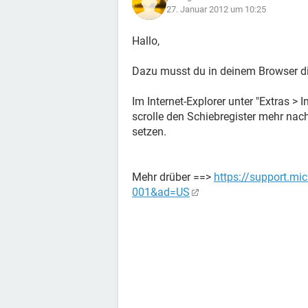
27. Januar 2012 um 10:25
Hallo,
Dazu musst du in deinem Browser di
Im Internet-Explorer unter "Extras > 
scrolle den Schiebregister mehr nac
setzen.
Mehr drüber ==>
https://support.m
001&ad=US