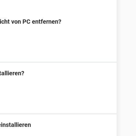
icht von PC entfernen?
allieren?
installieren