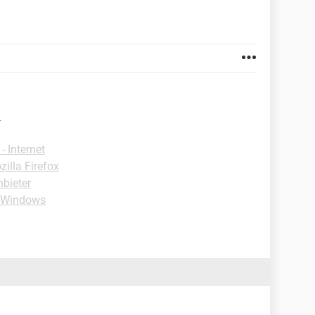
!
 Internet
zilla Firefox
nbieter
 -Windows