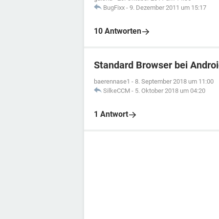
BugFixx
-
9. Dezember 2011 um 15:17
10 Antworten
Standard Browser bei Androi
baerennase1
-
8. September 2018 um 11:00
SilkeCCM
-
5. Oktober 2018 um 04:20
1 Antwort