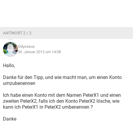
ANTWORT 2 / 2
Odysseus
30. Januar 2012 um 14:08
Hallo,
Danke für den Tipp, und wie macht man, um einen Konto
umzubenennen
Ich habe einen Konto mit dem Namen PeterX1 und einen
zweiten PeterX2, falls ich den Konto PeterX2 lösche, wie
kann ich PeterX1 in PeterX2 umbenennen ?
Danke