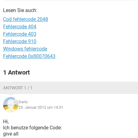
FACEBOOK
HARDWARE
Lesen Sie auch:
Cod fehlercode 2048
Fehlercode 404
Fehlercode 403
Fehlercode 910
Windows fehlercode
Fehlercode 0x80070643
1 Antwort
ANTWORT 1 / 1
Dario
25. Januar 2012 um 14:31
Hi,
Ich benutze folgende Code:
give all