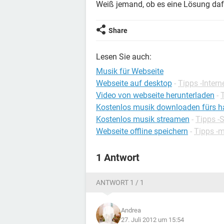
Weiß jemand, ob es eine Lösung dafü
Share
Lesen Sie auch:
Musik für Webseite
Webseite auf desktop
-
Tipps -Intern
Video von webseite herunterladen
-
Kostenlos musik downloaden fürs 
Kostenlos musik streamen
-
Tipps -
Webseite offline speichern
-
Tipps -
1 Antwort
ANTWORT 1 / 1
Andrea
27. Juli 2012 um 15:54