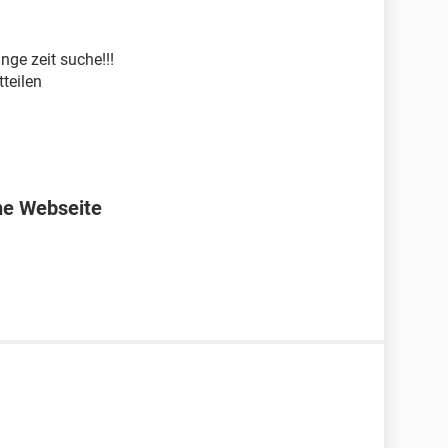
nge zeit suche!!!
tteilen
ne Webseite