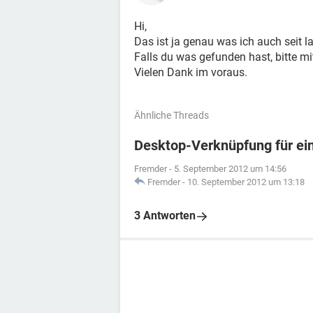
Hi,
Das ist ja genau was ich auch seit la
Falls du was gefunden hast, bitte mi
Vielen Dank im voraus.
Ähnliche Threads
Desktop-Verknüpfung für ei
Fremder
-
5. September 2012 um 14:56
Fremder
-
10. September 2012 um 13:18
3 Antworten