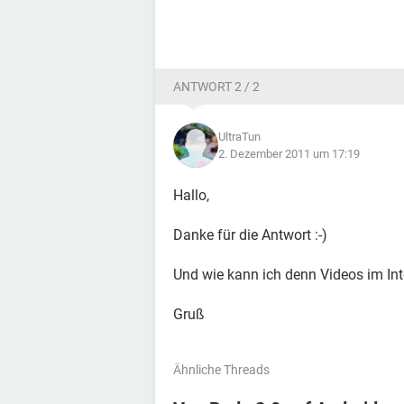
ANTWORT 2 / 2
UltraTun
2. Dezember 2011 um 17:19
Hallo,
Danke für die Antwort :-)
Und wie kann ich denn Videos im In
Gruß
Ähnliche Threads