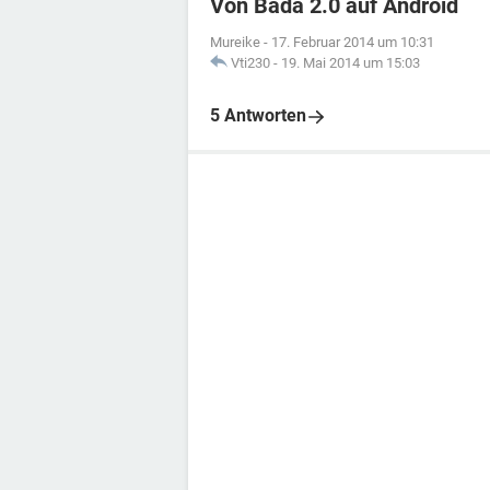
Von Bada 2.0 auf Android
Mureike
-
17. Februar 2014 um 10:31
Vti230
-
19. Mai 2014 um 15:03
5 Antworten