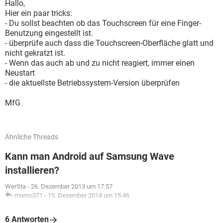
Hallo,
Hier ein paar tricks:
- Du sollst beachten ob das Touchscreen für eine Finger-
Benutzung eingestellt ist.
- überprüfe auch dass die Touchscreen-Oberfläche glatt und
nicht gekratzt ist.
- Wenn das auch ab und zu nicht reagiert, immer einen
Neustart
- die aktuellste Betriebssystem-Version überprüfen
MfG
Ähnliche Threads
Kann man Android auf Samsung Wave
installieren?
WerSta
-
26. Dezember 2013 um 17:57
momo371
-
15. Dezember 2014 um 15:46
6 Antworten