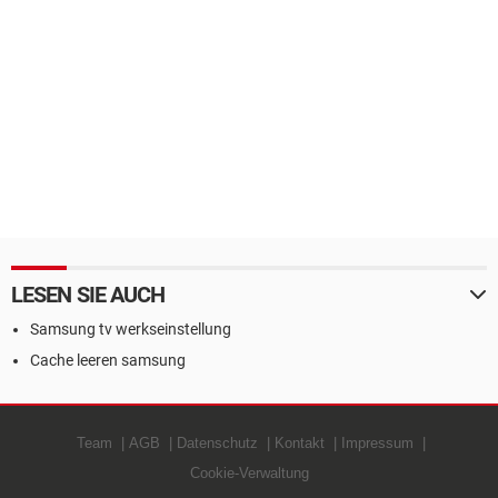
LESEN SIE AUCH
Samsung tv werkseinstellung
Cache leeren samsung
Team
AGB
Datenschutz
Kontakt
Impressum
Cookie-Verwaltung