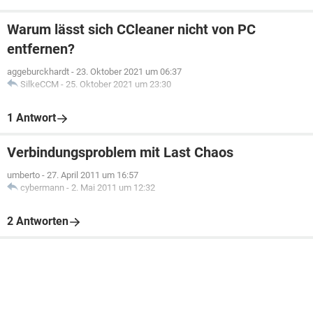
Warum lässt sich CCleaner nicht von PC
entfernen?
aggeburckhardt
-
23. Oktober 2021 um 06:37
SilkeCCM
-
25. Oktober 2021 um 23:30
1 Antwort
Verbindungsproblem mit Last Chaos
umberto
-
27. April 2011 um 16:57
cybermann
-
2. Mai 2011 um 12:32
2 Antworten