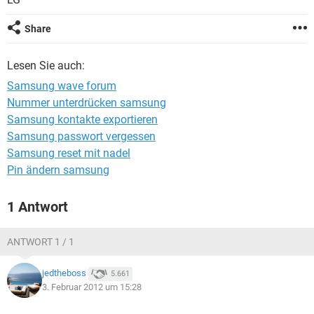
FACEBOOK
HARDWARE
Share
Lesen Sie auch:
Samsung wave forum
Nummer unterdrücken samsung
Samsung kontakte exportieren
Samsung passwort vergessen
Samsung reset mit nadel
Pin ändern samsung
1 Antwort
ANTWORT 1 / 1
jedtheboss
5.661
3. Februar 2012 um 15:28