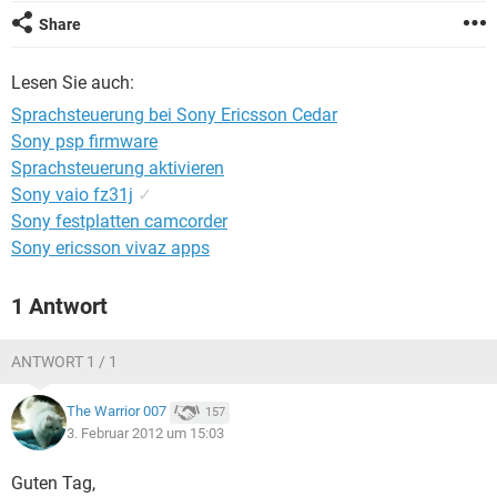
FACEBOOK
HARDWARE
Share
Lesen Sie auch:
Sprachsteuerung bei Sony Ericsson Cedar
Sony psp firmware
Sprachsteuerung aktivieren
Sony vaio fz31j
✓
Sony festplatten camcorder
Sony ericsson vivaz apps
1 Antwort
ANTWORT 1 / 1
The Warrior 007
157
3. Februar 2012 um 15:03
Guten Tag,