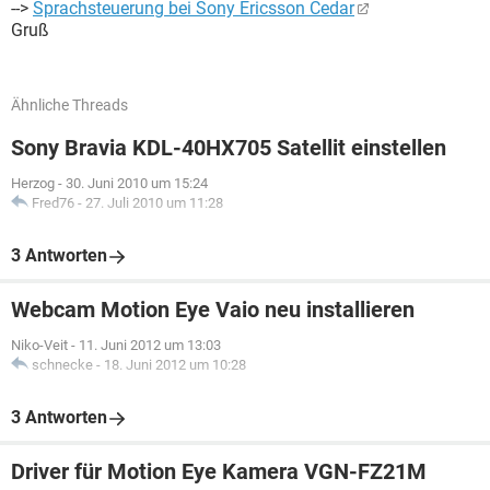
-->
Sprachsteuerung bei Sony Ericsson Cedar
Gruß
Ähnliche Threads
Sony Bravia KDL-40HX705 Satellit einstellen
Herzog
-
30. Juni 2010 um 15:24
Fred76
-
27. Juli 2010 um 11:28
3 Antworten
Webcam Motion Eye Vaio neu installieren
Niko-Veit
-
11. Juni 2012 um 13:03
schnecke
-
18. Juni 2012 um 10:28
3 Antworten
Driver für Motion Eye Kamera VGN-FZ21M