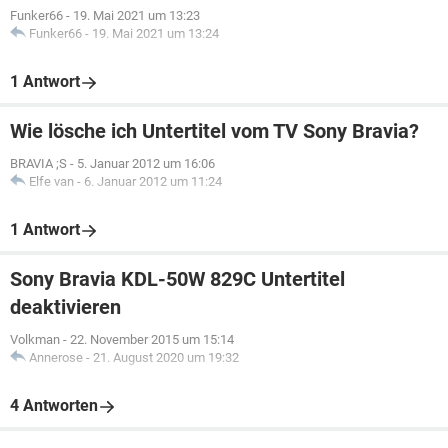
Funker66
-
19. Mai 2021 um 13:23
Funker66
-
19. Mai 2021 um 13:24
1 Antwort
Wie lösche ich Untertitel vom TV Sony Bravia?
BRAVIA ;S
-
5. Januar 2012 um 16:06
Elfe van
-
6. Januar 2012 um 11:24
1 Antwort
Sony Bravia KDL-50W 829C Untertitel
deaktivieren
Volkman
-
22. November 2015 um 15:14
Annerose
-
21. August 2020 um 19:32
4 Antworten