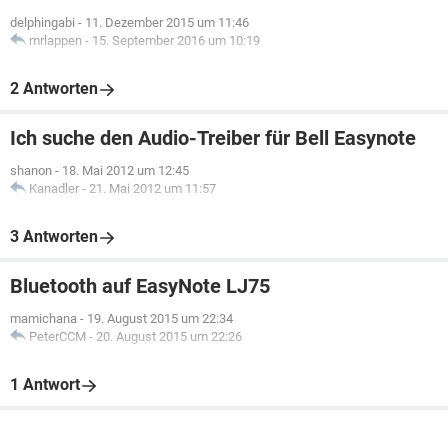
delphingabi
-
11. Dezember 2015 um 11:46
mrlappen
-
15. September 2016 um 10:19
2 Antworten
Ich suche den Audio-Treiber für Bell Easynote
shanon
-
18. Mai 2012 um 12:45
Kanadler
-
21. Mai 2012 um 11:57
3 Antworten
Bluetooth auf EasyNote LJ75
mamichana
-
19. August 2015 um 22:34
PeterCCM
-
20. August 2015 um 22:26
1 Antwort