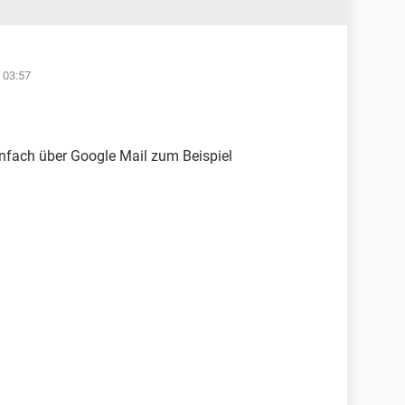
 03:57
infach über Google Mail zum Beispiel