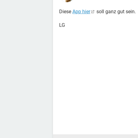
Diese
App hier
soll ganz gut sein.
LG