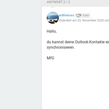
ANTWORT 2 / 2
jedtheboss
5.661
Geändert am 25. November 2020 um
Hallo,
du kannst deine Outlook-Kontakte e
synchronisieren.
MfG