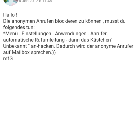
4 Jan 2012 à 11:46
Hallo !
Die anonymen Anrufen blockieren zu können , musst du
folgendes tun:
*Menü - Einstellungen - Anwendungen - Anrufer-
automatische Rufumleitung - dann das Kästchen"
Unbekannt " an-hacken. Dadurch wird der anonyme Anrufer
auf Mailbox sprechen.))
mfG