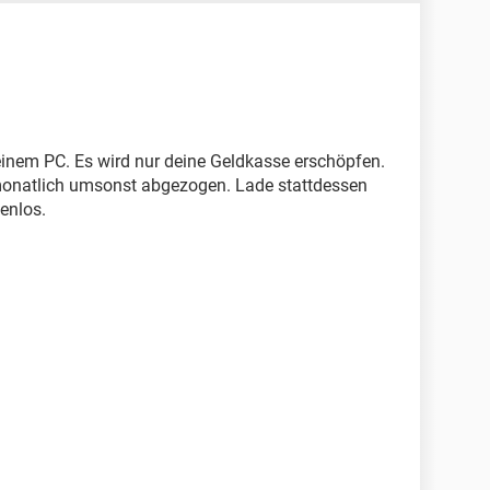
einem PC. Es wird nur deine Geldkasse erschöpfen.
onatlich umsonst abgezogen. Lade stattdessen
tenlos.