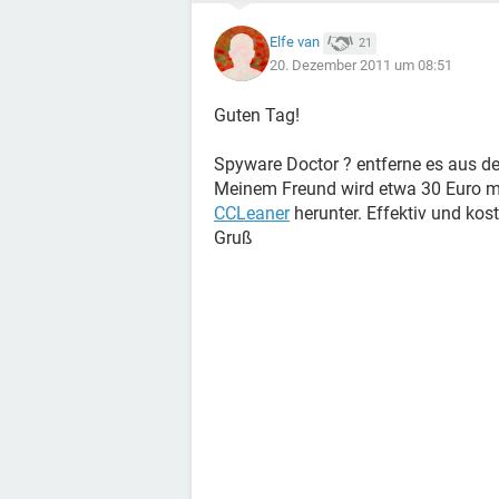
Elfe van
21
20. Dezember 2011 um 08:51
Guten Tag!
Spyware Doctor ? entferne es aus d
Meinem Freund wird etwa 30 Euro m
CCLeaner
herunter. Effektiv und kos
Gruß