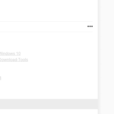
-Windows 10
Download-Tools
B