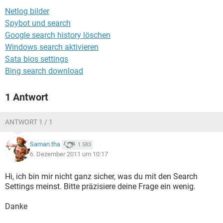
FACEBOOK
HARDWARE
Netlog bilder
Spybot und search
Google search history löschen
Windows search aktivieren
Sata bios settings
Bing search download
1 Antwort
ANTWORT 1 / 1
Saman.tha
1.583
6. Dezember 2011 um 10:17
Hi, ich bin mir nicht ganz sicher, was du mit den Search
Settings meinst. Bitte präzisiere deine Frage ein wenig.
Danke