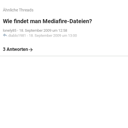
Ähnliche Threads
Wie findet man Mediafire-Dateien?
lonely85
-
18. September 2009 um 12:58
diablo1981
-
18. September 2009 um 13:00
3 Antworten