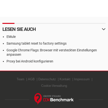
LESEN SIE AUCH
EMule
Samsung tablet reset to factory settings
Google Chrome Flags: Browser mit versteckten Einstellungen
anpassen
Proxy bei Android konfigurieren
Team
AGB
Datenschutz
Kontakt
Impressum
Cookie-Verwaltung