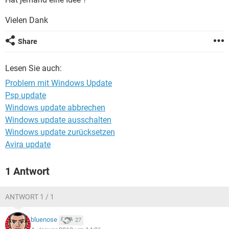
FACEBOOK
HARDWARE
Vielen Dank
Share
Lesen Sie auch:
Problem mit Windows Update
Psp update
Windows update abbrechen
Windows update ausschalten
Windows update zurücksetzen
Avira update
1 Antwort
ANTWORT 1 / 1
bluenose
27