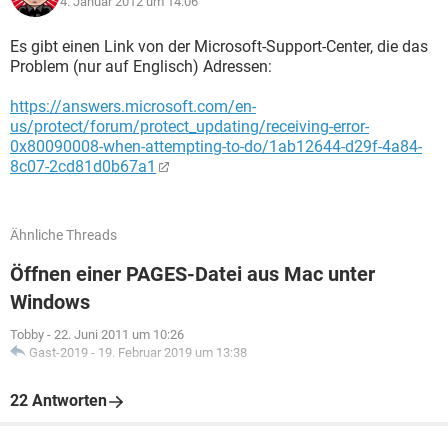
4. Januar 2012 um 14:06
Es gibt einen Link von der Microsoft-Support-Center, die das
Problem (nur auf Englisch) Adressen:
https://answers.microsoft.com/en-
us/protect/forum/protect_updating/receiving-error-
0x80090008-when-attempting-to-do/1ab12644-d29f-4a84-
8c07-2cd81d0b67a1
Ähnliche Threads
Öffnen einer PAGES-Datei aus Mac unter
Windows
Tobby
-
22. Juni 2011 um 10:26
Gast-2019
-
19. Februar 2019 um 13:38
22 Antworten