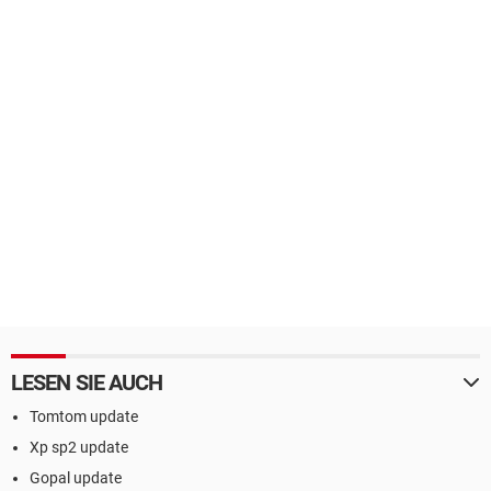
LESEN SIE AUCH
Tomtom update
Xp sp2 update
Gopal update