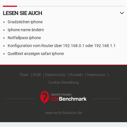
LESEN SIE AUCH
Gradzeichen iphone
Iphone name ändern
Notfallpass iphone
Konfiguration vom Router über 192.168.0.1 oder 192.168.1.1
Quelltext anzeigen safari iphone
Team
AGB
Datenschutz
Kontakt
Impressum
Cookie-Verwaltung
www.recht-finanzen.de