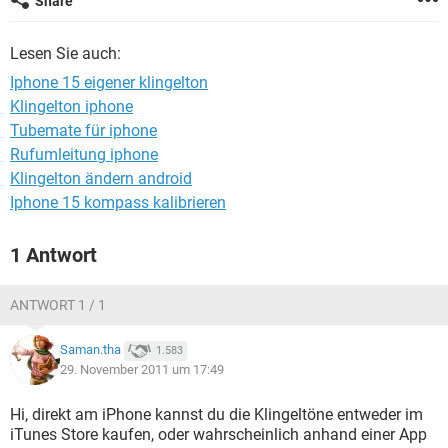
Share
FACEBOOK
HARDWARE
Lesen Sie auch:
Iphone 15 eigener klingelton
Klingelton iphone
Tubemate für iphone
Rufumleitung iphone
Klingelton ändern android
Iphone 15 kompass kalibrieren
1 Antwort
ANTWORT 1 / 1
Saman.tha
1.583
29. November 2011 um 17:49
Hi, direkt am iPhone kannst du die Klingeltöne entweder im
iTunes Store kaufen, oder wahrscheinlich anhand einer App