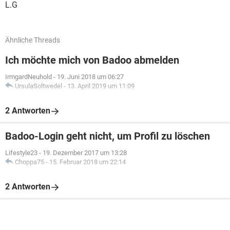
L.G
Ähnliche Threads
Ich möchte mich von Badoo abmelden
IrmgardNeuhold
-
19. Juni 2018 um 06:27
UrsulaSoltwedel
-
13. April 2019 um 11:09
2 Antworten
Badoo-Login geht nicht, um Profil zu löschen
Lifestyle23
-
19. Dezember 2017 um 13:28
Choppa75
-
15. Februar 2018 um 22:14
2 Antworten