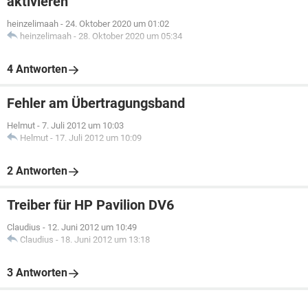
aktivieren
heinzelimaah
-
24. Oktober 2020 um 01:02
heinzelimaah
-
28. Oktober 2020 um 05:34
4 Antworten
Fehler am Übertragungsband
Helmut
-
7. Juli 2012 um 10:03
Helmut
-
17. Juli 2012 um 10:09
2 Antworten
Treiber für HP Pavilion DV6
Claudius
-
12. Juni 2012 um 10:49
Claudius
-
18. Juni 2012 um 13:18
3 Antworten