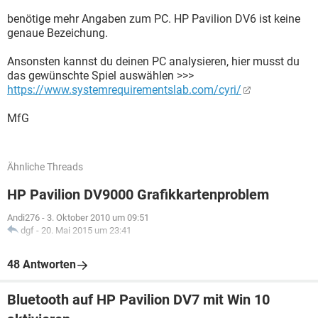
benötige mehr Angaben zum PC. HP Pavilion DV6 ist keine
genaue Bezeichung.
Ansonsten kannst du deinen PC analysieren, hier musst du
das gewünschte Spiel auswählen >>>
https://www.systemrequirementslab.com/cyri/
MfG
Ähnliche Threads
HP Pavilion DV9000 Grafikkartenproblem
Andi276
-
3. Oktober 2010 um 09:51
dgf
-
20. Mai 2015 um 23:41
48 Antworten
Bluetooth auf HP Pavilion DV7 mit Win 10