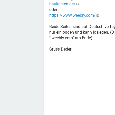
baukasten.de/
oder
https://www.weebly.com/
Beide Seiten sind auf Deutsch verfü
nur einloggen und kann loslegen. (Da
".weebly.com" am Ende)
Gruss Dederi