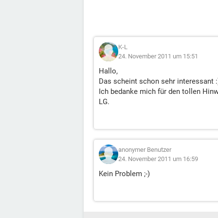
K-L
24. November 2011 um 15:51
Hallo,
Das scheint schon sehr interessant :)
Ich bedanke mich für den tollen Hinw
LG.
anonymer Benutzer
24. November 2011 um 16:59
Kein Problem ;-)