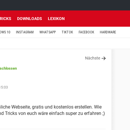
TRICKS
DOWNLOADS
LEXIKON
OWS 10
INSTAGRAM
WHATSAPP
TIKTOK
FACEBOOK
HARDWARE
Nächste
schlossen
15:03
iche Webseite, gratis und kostenlos erstellen. Wie
d Tricks von euch wäre einfach super zu erfahren ;)