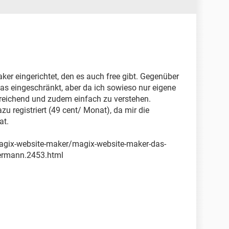
ker eingerichtet, den es auch free gibt. Gegenüber
was eingeschränkt, aber da ich sowieso nur eigene
sreichend und zudem einfach zu verstehen.
zu registriert (49 cent/ Monat), da mir die
at.
gix-website-maker/magix-website-maker-das-
dermann.2453.html