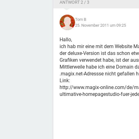
ANTWORT 2 / 3
Tom B
25. November 2011 um 09:25
Hallo,
ich hab mir eine mit dem Website Ma
der deluxe-Version ist das schon et
Grafiken verwendet habe, ist der au
Mittlerweile habe ich eine Domain da
.magix.net-Adressse nicht gefallen h
Link:
http://www.magix-online.com/de/ma
ultimative-homepagestudio-fuer-je