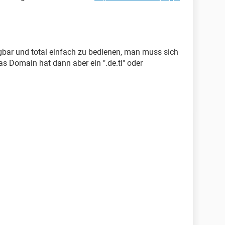
gbar und total einfach zu bedienen, man muss sich
s Domain hat dann aber ein ".de.tl" oder