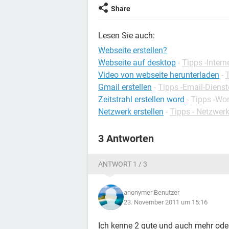
Share
Lesen Sie auch:
Webseite erstellen?
Webseite auf desktop
-
Tipps -Intern
Video von webseite herunterladen
-
Gmail erstellen
-
Tipps -Email-Dienst
Zeitstrahl erstellen word
-
Tipps -Wo
Netzwerk erstellen
-
Tipps - Netzwerk
3 Antworten
ANTWORT 1 / 3
anonymer Benutzer
23. November 2011 um 15:16
Ich kenne 2 gute und auch mehr ode