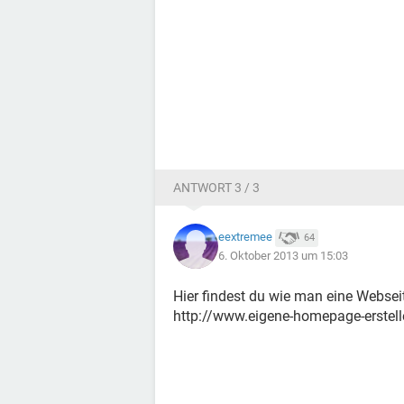
ANTWORT 3 / 3
eextremee
64
6. Oktober 2013 um 15:03
Hier findest du wie man eine Webseit
http://www.eigene-homepage-erstell