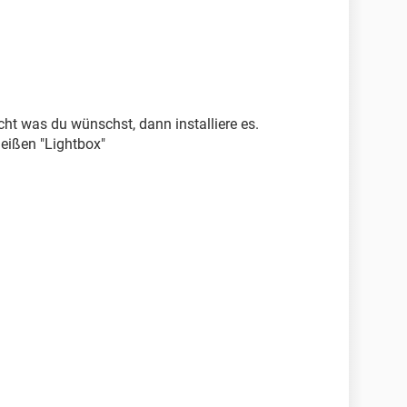
cht was du wünschst, dann installiere es.
 heißen "Lightbox"