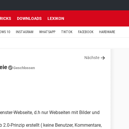
TRICKS
DOWNLOADS
LEXIKON
OWS 10
INSTAGRAM
WHATSAPP
TIKTOK
FACEBOOK
HARDWARE
Nächste
eie
Geschlossen
fenster-Webseite, d.h nur Webseiten mit Bilder und
2.0-Prinzip erstellt ( keine Benutzer, Kommentare,