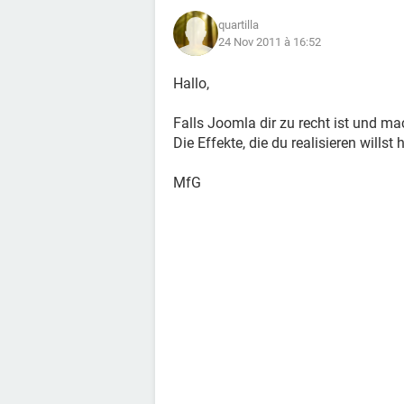
quartilla
24 Nov 2011 à 16:52
Hallo,
Falls Joomla dir zu recht ist und ma
Die Effekte, die du realisieren willst
MfG