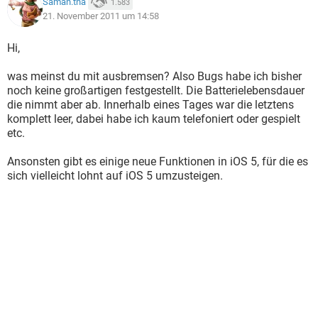
Saman.tha
1.583
21. November 2011 um 14:58
Hi,
was meinst du mit ausbremsen? Also Bugs habe ich bisher
noch keine großartigen festgestellt. Die Batterielebensdauer
die nimmt aber ab. Innerhalb eines Tages war die letztens
komplett leer, dabei habe ich kaum telefoniert oder gespielt
etc.
Ansonsten gibt es einige neue Funktionen in iOS 5, für die es
sich vielleicht lohnt auf iOS 5 umzusteigen.