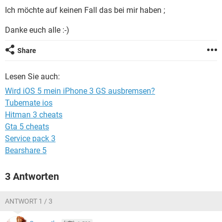
FACEBOOK
HARDWARE
Ich möchte auf keinen Fall das bei mir haben ;
Danke euch alle :-)
Share
Lesen Sie auch:
Wird iOS 5 mein iPhone 3 GS ausbremsen?
Tubemate ios
Hitman 3 cheats
Gta 5 cheats
Service pack 3
Bearshare 5
3 Antworten
ANTWORT 1 / 3