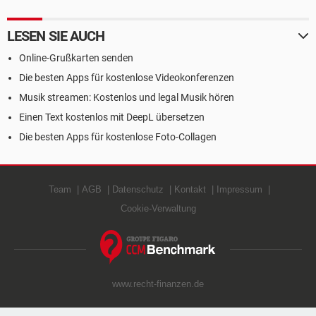
LESEN SIE AUCH
Online-Grußkarten senden
Die besten Apps für kostenlose Videokonferenzen
Musik streamen: Kostenlos und legal Musik hören
Einen Text kostenlos mit DeepL übersetzen
Die besten Apps für kostenlose Foto-Collagen
Team
AGB
Datenschutz
Kontakt
Impressum
Cookie-Verwaltung
www.recht-finanzen.de