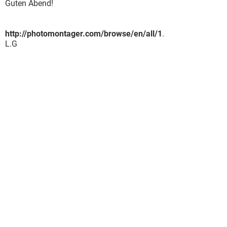
Guten Abend!
http://photomontager.com/browse/en/all/1
.
L.G