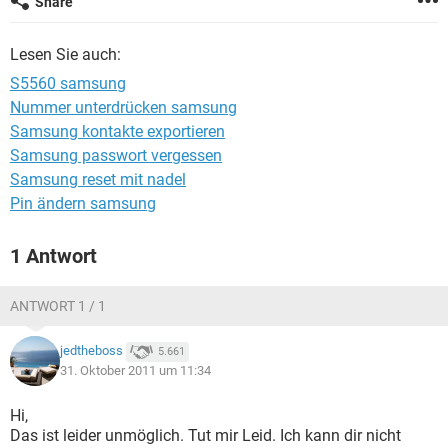
Share
FACEBOOK
HARDWARE
Lesen Sie auch:
S5560 samsung
Nummer unterdrücken samsung
Samsung kontakte exportieren
Samsung passwort vergessen
Samsung reset mit nadel
Pin ändern samsung
1 Antwort
ANTWORT 1 / 1
jedtheboss
5.661
31. Oktober 2011 um 11:34
Hi,
Das ist leider unmöglich. Tut mir Leid. Ich kann dir nicht