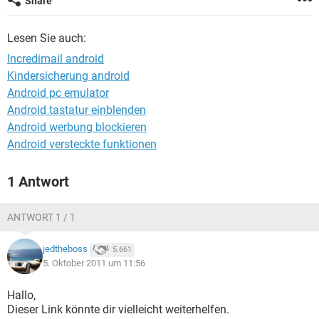
Share
FACEBOOK
HARDWARE
Lesen Sie auch:
Incredimail android
Kindersicherung android
Android pc emulator
Android tastatur einblenden
Android werbung blockieren
Android versteckte funktionen
1 Antwort
ANTWORT 1 / 1
jedtheboss
5.661
5. Oktober 2011 um 11:56
Hallo,
Dieser Link könnte dir vielleicht weiterhelfen.