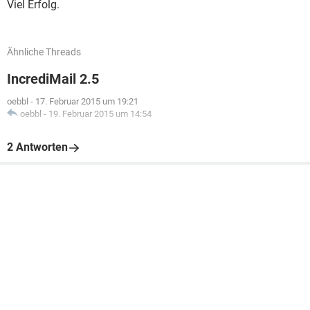
Viel Erfolg.
Ähnliche Threads
IncrediMail 2.5
oebbl
-
17. Februar 2015 um 19:21
oebbl
-
19. Februar 2015 um 14:54
2 Antworten