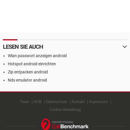
LESEN SIE AUCH
Wlan passwort anzeigen android
Hotspot android einrichten
Zip entpacken android
Nds emulator android
Team
AGB
Datenschutz
Kontakt
Impressum
Cookie-Verwaltung