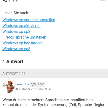
Share
FACEBOOK
HARDWARE
Lesen Sie auch:
Windows xp sprache umstellen
Windows xp aktivieren
Windows xp sp2
Firefox sprache umstellen
Windows xp key ändern
Windows xp sp3
1 Antwort
ANTWORT 1 / 1
Saman.tha
1.583
20. Oktober 2011 um 09:56
Wenn du bereits mehrere Sprachpakete installiert hast
kannst du das in der Systemsteuerung (Zeit, Sprache, Region