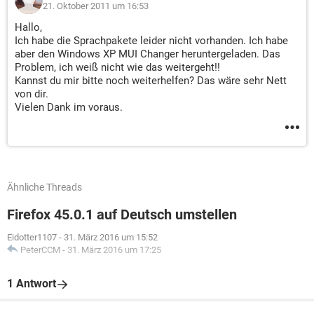
21. Oktober 2011 um 16:53
Hallo,
Ich habe die Sprachpakete leider nicht vorhanden. Ich habe
aber den Windows XP MUI Changer heruntergeladen. Das
Problem, ich weiß nicht wie das weitergeht!!
Kannst du mir bitte noch weiterhelfen? Das wäre sehr Nett
von dir.
Vielen Dank im voraus.
Ähnliche Threads
Firefox 45.0.1 auf Deutsch umstellen
Eidotter1107
-
31. März 2016 um 15:52
PeterCCM
-
31. März 2016 um 17:25
1 Antwort