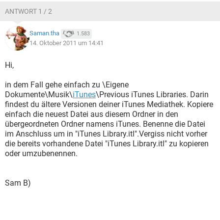
ANTWORT 1 / 2
Saman.tha
1.583
14. Oktober 2011 um 14:41
Hi,
in dem Fall gehe einfach zu \Eigene
Dokumente\Musik\
iTunes
\Previous iTunes Libraries. Darin
findest du ältere Versionen deiner iTunes Mediathek. Kopiere
einfach die neuest Datei aus diesem Ordner in den
übergeordneten Ordner namens iTunes. Benenne die Datei
im Anschluss um in "iTunes Library.itl".Vergiss nicht vorher
die bereits vorhandene Datei "iTunes Library.itl" zu kopieren
oder umzubenennen.
Sam B)