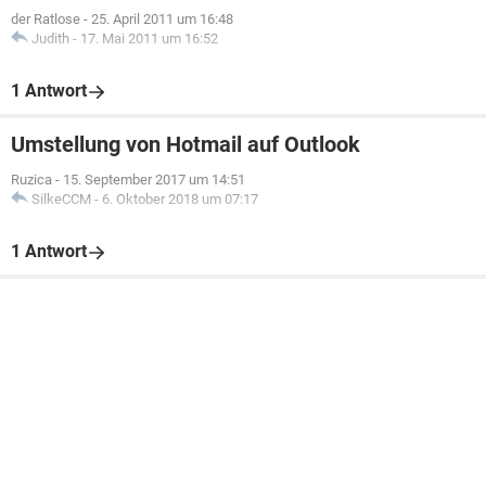
der Ratlose
-
25. April 2011 um 16:48
Judith
-
17. Mai 2011 um 16:52
1 Antwort
Umstellung von Hotmail auf Outlook
Ruzica
-
15. September 2017 um 14:51
SilkeCCM
-
6. Oktober 2018 um 07:17
1 Antwort