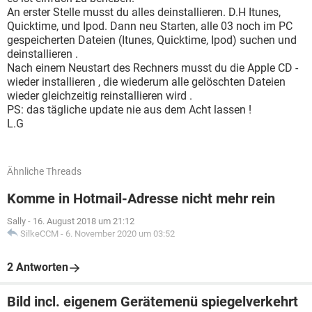
An erster Stelle musst du alles deinstallieren. D.H Itunes,
Quicktime, und Ipod. Dann neu Starten, alle 03 noch im PC
gespeicherten Dateien (Itunes, Quicktime, Ipod) suchen und
deinstallieren .
Nach einem Neustart des Rechners musst du die Apple CD -
wieder installieren , die wiederum alle gelöschten Dateien
wieder gleichzeitig reinstallieren wird .
PS: das tägliche update nie aus dem Acht lassen !
L.G
Ähnliche Threads
Komme in Hotmail-Adresse nicht mehr rein
Sally
-
16. August 2018 um 21:12
SilkeCCM
-
6. November 2020 um 03:52
2 Antworten
Bild incl. eigenem Gerätemenü spiegelverkehrt