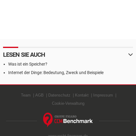
LESEN SIE AUCH
Was ist ein Speicher?
Internet der Dinge: Bedeutung, Zweck und Beispiele
Team
AGB
Datenschutz
Kontakt
Impressum
Cookie-Verwaltung
www.recht-finanzen.de