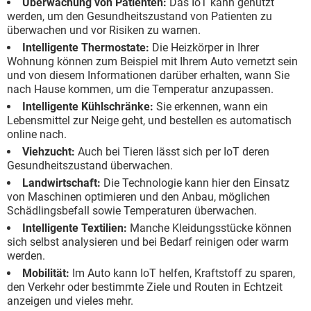
Überwachung von Patienten:
Das IoT kann genutzt
werden, um den Gesundheitszustand von Patienten zu
überwachen und vor Risiken zu warnen.
Intelligente Thermostate:
Die Heizkörper in Ihrer
Wohnung können zum Beispiel mit Ihrem Auto vernetzt sein
und von diesem Informationen darüber erhalten, wann Sie
nach Hause kommen, um die Temperatur anzupassen.
Intelligente Kühlschränke:
Sie erkennen, wann ein
Lebensmittel zur Neige geht, und bestellen es automatisch
online nach.
Viehzucht:
Auch bei Tieren lässt sich per IoT deren
Gesundheitszustand überwachen.
Landwirtschaft:
Die Technologie kann hier den Einsatz
von Maschinen optimieren und den Anbau, möglichen
Schädlingsbefall sowie Temperaturen überwachen.
Intelligente Textilien:
Manche Kleidungsstücke können
sich selbst analysieren und bei Bedarf reinigen oder warm
werden.
Mobilität:
Im Auto kann IoT helfen, Kraftstoff zu sparen,
den Verkehr oder bestimmte Ziele und Routen in Echtzeit
anzeigen und vieles mehr.