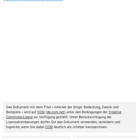
Das Dokument mit dem Titel « Internet der Dinge: Bedeutung, Zweck und
Beispiele » wird auf
CCM
(
de.ccm.net
) unter den Bedingungen der
Creative
Commons-Lizenz
zur Verfügung gestellt. Unter Berücksichtigung der
Lizenzvereinbarungen dürfen Sie das Dokument verwenden, verändern und
kopieren, wenn Sie dabei
CCM
deutlich als Urheber kennzeichnen.