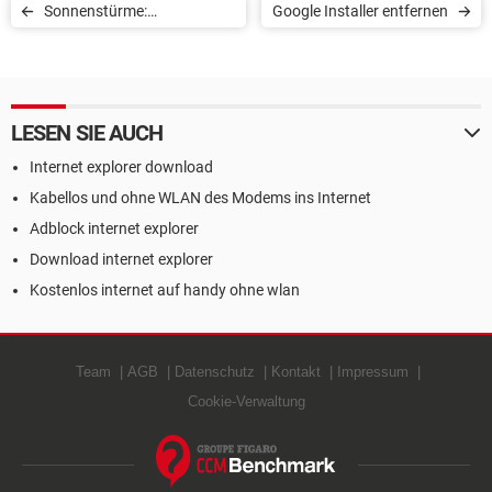
Sonnenstürme:
Google Installer entfernen
Auswirkungen auf die Erde
LESEN SIE AUCH
Internet explorer download
Kabellos und ohne WLAN des Modems ins Internet
Adblock internet explorer
Download internet explorer
Kostenlos internet auf handy ohne wlan
Team
AGB
Datenschutz
Kontakt
Impressum
Cookie-Verwaltung