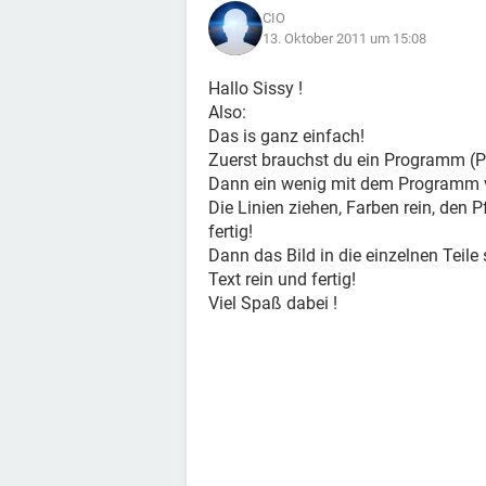
CIO
13. Oktober 2011 um 15:08
Hallo Sissy !
Also:
Das is ganz einfach!
Zuerst brauchst du ein Programm (P
Dann ein wenig mit dem Programm v
Die Linien ziehen, Farben rein, den 
fertig!
Dann das Bild in die einzelnen Tei
Text rein und fertig!
Viel Spaß dabei !