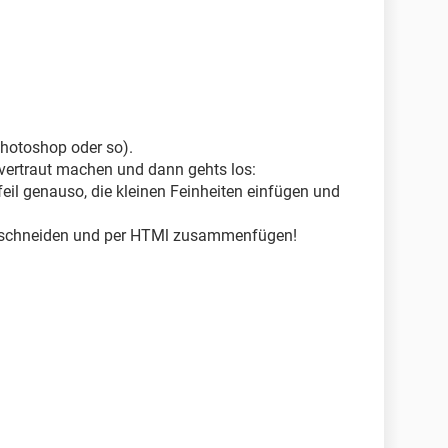
hotoshop oder so).
ertraut machen und dann gehts los:
Pfeil genauso, die kleinen Feinheiten einfügen und
le schneiden und per HTMl zusammenfügen!