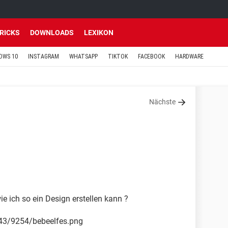
TRICKS
DOWNLOADS
LEXIKON
OWS 10
INSTAGRAM
WHATSAPP
TIKTOK
FACEBOOK
HARDWARE
Nächste
 ich so ein Design erstellen kann ?
43/9254/bebeelfes.png