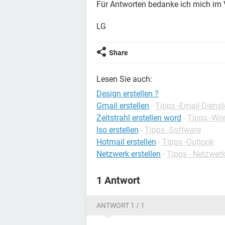
Für Antworten bedanke ich mich im 
LG
Share
Lesen Sie auch:
Design erstellen ?
Gmail erstellen
-
Tipps -Email-Dienst
Zeitstrahl erstellen word
-
Tipps -Wo
Iso erstellen
-
Tipps -Software
Hotmail erstellen
-
Tipps -Outlook
Netzwerk erstellen
-
Tipps - Netzwerk
1 Antwort
ANTWORT 1 / 1