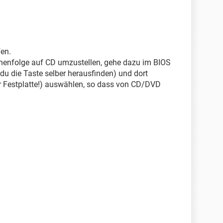
fen.
ihenfolge auf CD umzustellen, gehe dazu im BIOS
 du die Taste selber herausfinden) und dort
r Festplatte!) auswählen, so dass von CD/DVD