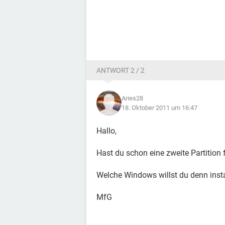
ANTWORT 2 / 2
Aries28
18. Oktober 2011 um 16:47
Hallo,
Hast du schon eine zweite Partition 
Welche Windows willst du denn instal
MfG