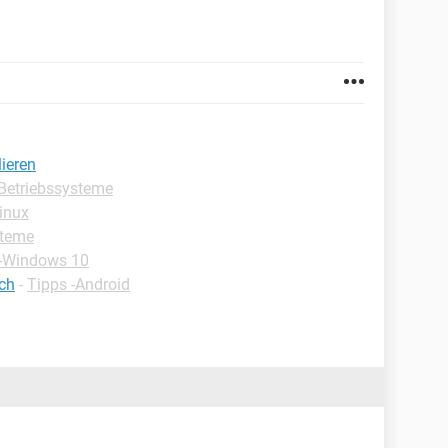
ieren
Betriebssysteme
inux
steme
 -Windows 10
ch
-
Tipps -Android