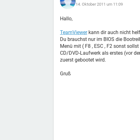
14. Oktober 2011 um 11:09
Hallo,
TeamViewer
kann dir auch nicht hel
Du brauchst nur im BIOS die Bootre
Menü mit ( F8 , ESC , F2 sonst sollst
CD/DVD-Laufwerk als erstes (vor de
zuerst gebootet wird.
Gruß