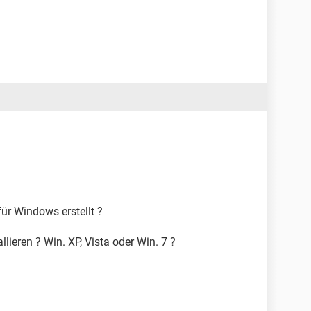
für Windows erstellt ?
lieren ? Win. XP, Vista oder Win. 7 ?