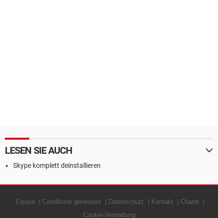
LESEN SIE AUCH
Skype komplett deinstallieren
Equipe
Conditions générales
Datenschutz
Kontakt
Charte
Cookie-Verwaltung