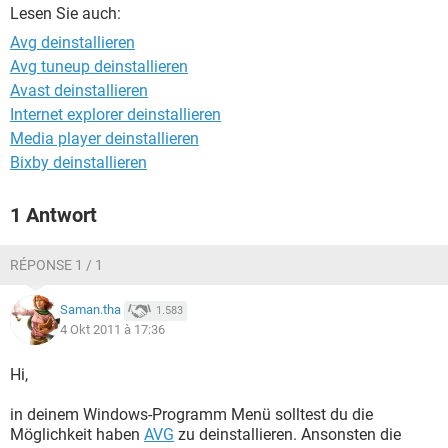
FACEBOOK
HARDWARE
Lesen Sie auch:
Avg deinstallieren
Avg tuneup deinstallieren
Avast deinstallieren
Internet explorer deinstallieren
Media player deinstallieren
Bixby deinstallieren
1 Antwort
RÉPONSE 1 / 1
Saman.tha
1.583
4 Okt 2011 à 17:36
Hi,
in deinem Windows-Programm Menü solltest du die
Möglichkeit haben
AVG
zu deinstallieren. Ansonsten die