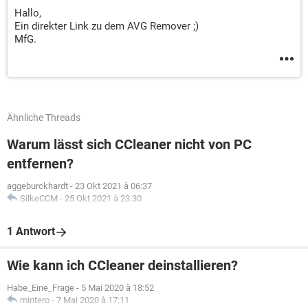
Hallo,
Ein direkter Link zu dem AVG Remover ;)
MfG.
Ähnliche Threads
Warum lässt sich CCleaner nicht von PC
entfernen?
aggeburckhardt
-
23 Okt 2021 à 06:37
SilkeCCM
-
25 Okt 2021 à 23:30
1 Antwort
Wie kann ich CCleaner deinstallieren?
Habe_Eine_Frage
-
5 Mai 2020 à 18:52
mintero
-
7 Mai 2020 à 17:11