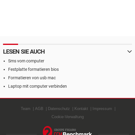
LESEN SIE AUCH
Sms vom computer
Festplatte formatieren bios
Formatieren von usb mac
Laptop mit computer verbinden
Team
AGB
Datenschutz
Kontakt
Impressum
Cookie-Verwaltung