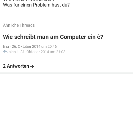
Was für einen Problem hast du?
Ähnliche Threads
Wie schreibt man am Computer ein è?
lina
-
26. Oktober 2014 um 20:46
pico.l
-
31. Oktober 2014 um 21:03
2 Antworten