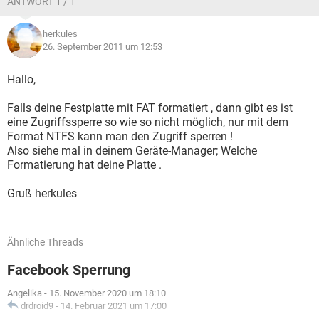
ANTWORT 1 / 1
herkules
26. September 2011 um 12:53
Hallo,
Falls deine Festplatte mit FAT formatiert , dann gibt es ist
eine Zugriffssperre so wie so nicht möglich, nur mit dem
Format NTFS kann man den Zugriff sperren !
Also siehe mal in deinem Geräte-Manager; Welche
Formatierung hat deine Platte .
Gruß herkules
Ähnliche Threads
Facebook Sperrung
Angelika
-
15. November 2020 um 18:10
drdroid9
-
14. Februar 2021 um 17:00