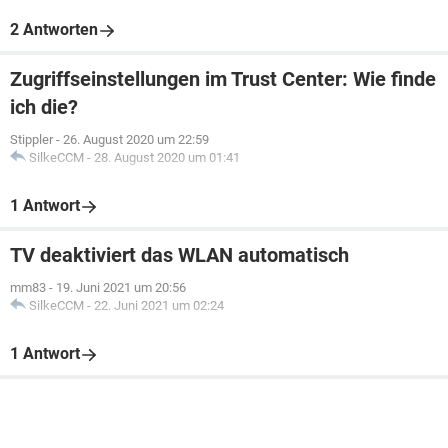
2 Antworten
Zugriffseinstellungen im Trust Center: Wie finde
ich die?
Stippler
-
26. August 2020 um 22:59
SilkeCCM
-
28. August 2020 um 01:41
1 Antwort
TV deaktiviert das WLAN automatisch
mm83
-
19. Juni 2021 um 20:56
SilkeCCM
-
22. Juni 2021 um 02:24
1 Antwort