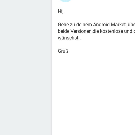
Hi,
Gehe zu deinem Android-Market, und 
beide Versionen,die kostenlose und d
wünschst .
Gruß