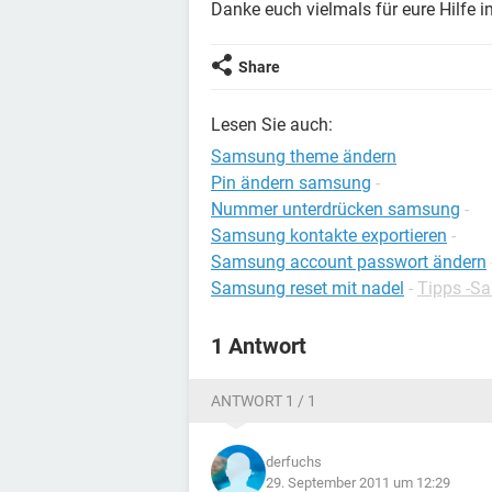
Danke euch vielmals für eure Hilfe 
Share
Lesen Sie auch:
Samsung theme ändern
Pin ändern samsung
-
Nummer unterdrücken samsung
-
Samsung kontakte exportieren
-
Samsung account passwort ändern
Samsung reset mit nadel
-
Tipps -S
1 Antwort
ANTWORT 1 / 1
derfuchs
29. September 2011 um 12:29