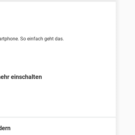
rtphone. So einfach geht das.
mehr einschalten
dern