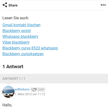
FACEBOOK
HARDWARE
Share
Lesen Sie auch:
Gmail kontakt löschen
Blackberry world
Whatsapp blackberry
Viber blackberry
Blackberry curve 8520 whatsapp
Blackberry zurücksetzen
1 Antwort
ANTWORT 1 / 1
jedtheboss
5.661
1. März 2012 um 11:12
Hallo,