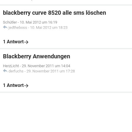
blackberry curve 8520 alle sms löschen
Schütler
-
10. Mai 2012 um 16:19
jedtheboss
-
10. Mai 2012 um 18:23
1 Antwort
Blackberry Anwendungen
HerzLicht
-
29. November 2011 um 14:04
derfuchs
-
29. November 2011 um 17:28
1 Antwort