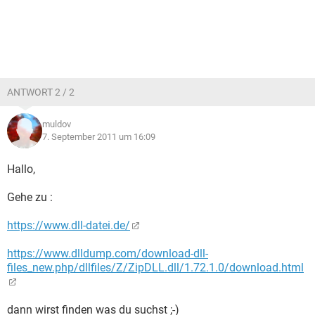
ANTWORT 2 / 2
muldov
7. September 2011 um 16:09
Hallo,
Gehe zu :
https://www.dll-datei.de/
https://www.dlldump.com/download-dll-
files_new.php/dllfiles/Z/ZipDLL.dll/1.72.1.0/download.html
dann wirst finden was du suchst ;-)