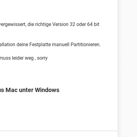
rgewissert, die richtige Version 32 oder 64 bit
llation deine Festplatte manuell Partitionieren.
muss leider weg , sorry
us Mac unter Windows