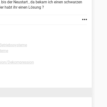
n, bis der Neustart , da bekam ich einen schwarzen
der habt ihr einen Lösung ?
Betriebssysteme
steme
sion/Dekompression