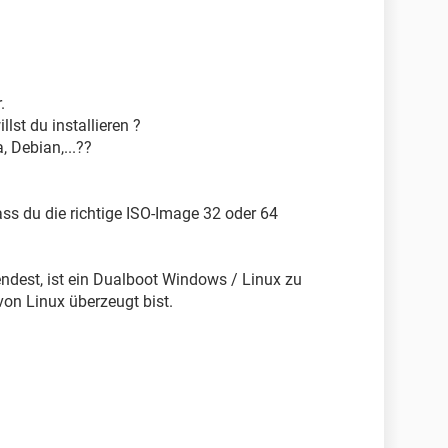
.
lst du installieren ?
 Debian,...??
ass du die richtige ISO-Image 32 oder 64
ndest, ist ein Dualboot Windows / Linux zu
von Linux überzeugt bist.