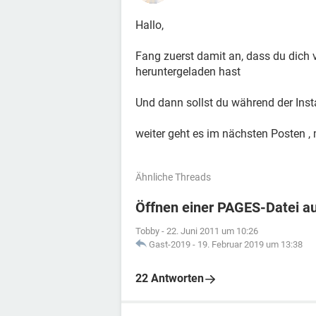
Hallo,
Fang zuerst damit an, dass du dich ve
heruntergeladen hast
Und dann sollst du während der Insta
weiter geht es im nächsten Posten , 
Ähnliche Threads
Öffnen einer PAGES-Datei a
Tobby
-
22. Juni 2011 um 10:26
Gast-2019
-
19. Februar 2019 um 13:38
22 Antworten