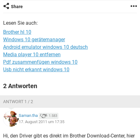
FACEBOOK
HARDWARE
Share
Lesen Sie auch:
Brother hl 10
Windows 10 gerätemanager
Android emulator windows 10 deutsch
Media player 10 entfernen
Pdf zusammenfügen windows 10
Usb nicht erkannt windows 10
2 Antworten
ANTWORT 1 / 2
Saman.tha
1.583
17. August 2011 um 17:35
Hi, den Driver gibt es direkt im Brother Download-Center, hier