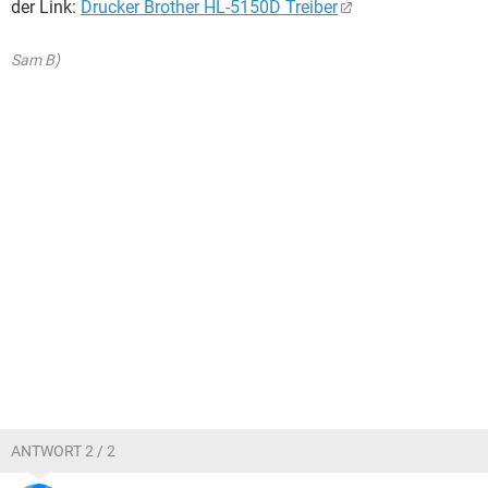
der Link:
Drucker Brother HL-5150D Treiber
Sam B)
ANTWORT 2 / 2