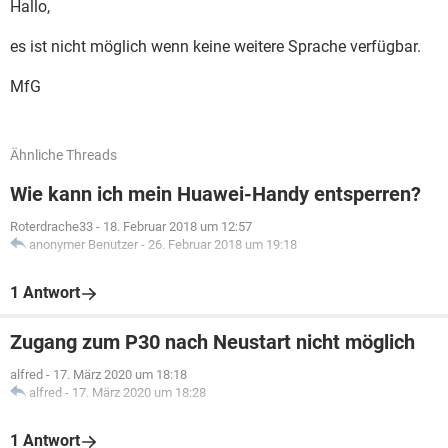
Hallo,
es ist nicht möglich wenn keine weitere Sprache verfügbar.
MfG
Ähnliche Threads
Wie kann ich mein Huawei-Handy entsperren?
Roterdrache33
-
18. Februar 2018 um 12:57
anonymer Benutzer
-
26. Februar 2018 um 19:18
1 Antwort
Zugang zum P30 nach Neustart nicht möglich
alfred
-
17. März 2020 um 18:18
alfred
-
17. März 2020 um 18:28
1 Antwort