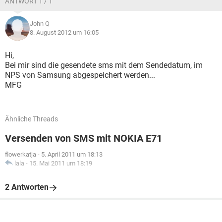
ANTWORT 1 / 1
John Q
8. August 2012 um 16:05
Hi,
Bei mir sind die gesendete sms mit dem Sendedatum, im
NPS von Samsung abgespeichert werden...
MFG
Ähnliche Threads
Versenden von SMS mit NOKIA E71
flowerkatja
-
5. April 2011 um 18:13
lala
-
15. Mai 2011 um 18:19
2 Antworten