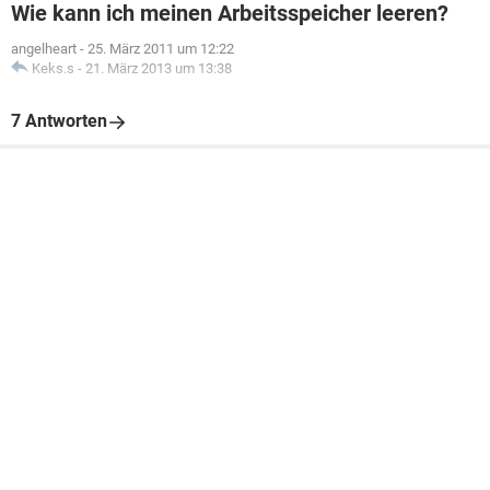
Wie kann ich meinen Arbeitsspeicher leeren?
angelheart
-
25. März 2011 um 12:22
Keks.s
-
21. März 2013 um 13:38
7 Antworten