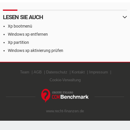
LESEN SIE AUCH
Xp bootmenü
Windows xp entfernen
Xp partition
Windows xp aktivierung prüfen
Team
AGB
Datenschutz
Kontakt
Impressum
Cookie-Verwaltung
www.recht-finanzen.de