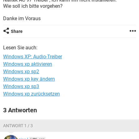
FACEBOOK
HARDWARE
Wie soll ich bitte vorgehen?
Danke im Voraus
Share
Lesen Sie auch:
Windows XP: Audio-Treiber
Windows xp aktivieren
Windows xp sp2
Windows xp key ändern
Windows xp sp3
Windows xp zurücksetzen
3 Antworten
ANTWORT 1 / 3