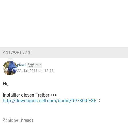
ANTWORT 3 / 3
pico.l
637
22. Juli 2011 um 18:44
Hi,
Installier diesen Treiber >>>
http://downloads.dell.com/audio/R97809.EXE
Ähnliche Threads