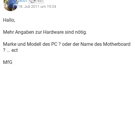
pico.l
637
18. Juli 2011 um 19:24
Hallo,
Mehr Angaben zur Hardware sind nötig.
Marke und Modell des PC ? oder der Name des Motherboard
? ... ect
MfG