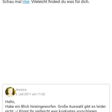
Schau mal
Hier
. Vileleicht findest du was für dich.
Jessica
5. Juli 2011 um 11:02
Hallo,
Habe ein Blick hineingeworfen. Große Auswahl gibt es leider
nicht :-/ Könnt Ihr vielleicht was konkretes vorschlagen...