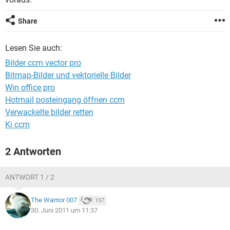
FACEBOOK
HARDWARE
Share
Lesen Sie auch:
Bilder ccm vector pro
Bitmap-Bilder und vektorielle Bilder
Win office pro
Hotmail posteingang öffnen ccm
Verwackelte bilder retten
Ki ccm
2 Antworten
ANTWORT 1 / 2
The Warrior 007
157
30. Juni 2011 um 11:37