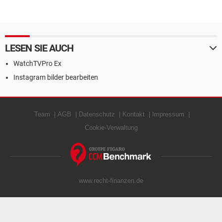
LESEN SIE AUCH
WatchTVPro Ex
Instagram bilder bearbeiten
Team
AGB
Datenschutz
Kontakt
Impressum
Cookie-Verwaltung
www.recht-finanzen.de