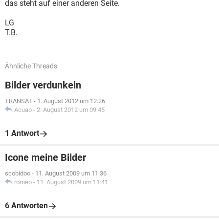
das steht auf einer anderen Seite.
LG
T.B.
Ähnliche Threads
Bilder verdunkeln
TRANSAT
-
1. August 2012 um 12:26
Acuao
-
2. August 2012 um 09:45
1 Antwort
Icone meine Bilder
scobidoo
-
11. August 2009 um 11:36
romeo
-
11. August 2009 um 11:41
6 Antworten