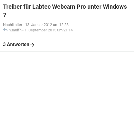
Treiber für Labtec Webcam Pro unter Windows
7
Nachtfalter
-
13. Januar 2012 um 12:28
huauifh
-
1. September 2015 um 21:14
3 Antworten