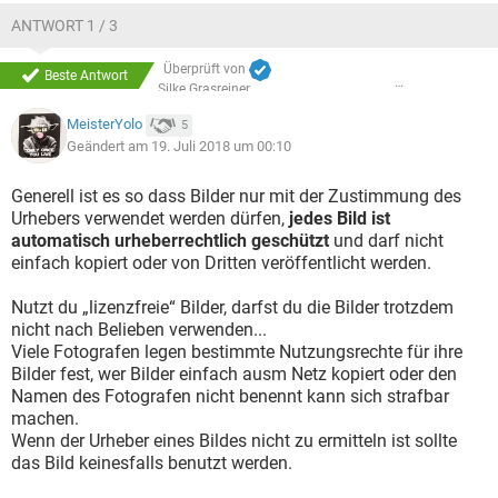
ANTWORT 1 / 3
Überprüft von
Beste Antwort
Silke Grasreiner
MeisterYolo
5
Geändert am 19. Juli 2018 um 00:10
Generell ist es so dass Bilder nur mit der Zustimmung des
Urhebers verwendet werden dürfen,
jedes Bild ist
automatisch urheberrechtlich geschützt
und darf nicht
einfach kopiert oder von Dritten veröffentlicht werden.
Nutzt du „lizenzfreie“ Bilder, darfst du die Bilder trotzdem
nicht nach Belieben verwenden...
Viele Fotografen legen bestimmte Nutzungsrechte für ihre
Bilder fest, wer Bilder einfach ausm Netz kopiert oder den
Namen des Fotografen nicht benennt kann sich strafbar
machen.
Wenn der Urheber eines Bildes nicht zu ermitteln ist sollte
das Bild keinesfalls benutzt werden.