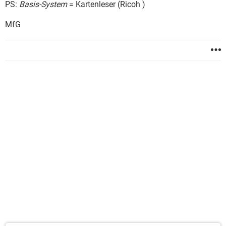
PS:
Basis-System
= Kartenleser (Ricoh )
MfG