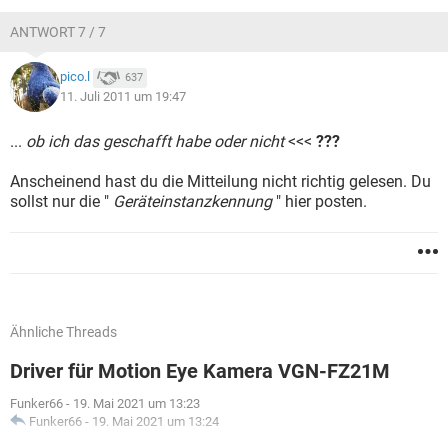
ANTWORT 7 / 7
pico.l
637
11. Juli 2011 um 19:47
...
ob ich das geschafft habe oder nicht
<<<
???
Anscheinend hast du die Mitteilung nicht richtig gelesen. Du
sollst nur die "
Geräteinstanzkennung
" hier posten.
Ähnliche Threads
Driver für Motion Eye Kamera VGN-FZ21M
Funker66
-
19. Mai 2021 um 13:23
Funker66
-
19. Mai 2021 um 13:24