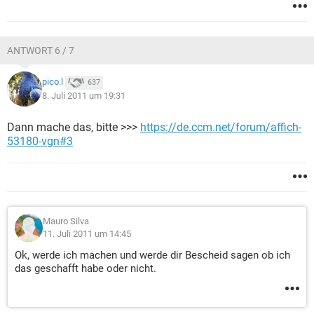
ANTWORT 6 / 7
pico.l
637
8. Juli 2011 um 19:31
Dann mache das, bitte >>>
https://de.ccm.net/forum/affich-
53180-vgn#3
Mauro Silva
11. Juli 2011 um 14:45
Ok, werde ich machen und werde dir Bescheid sagen ob ich
das geschafft habe oder nicht.