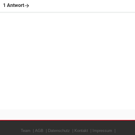
1 Antwort
Team
AGB
Datenschutz
Kontakt
Impressum