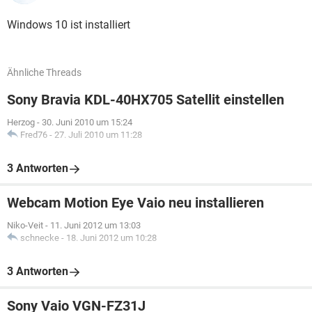
Windows 10 ist installiert
Ähnliche Threads
Sony Bravia KDL-40HX705 Satellit einstellen
Herzog
-
30. Juni 2010 um 15:24
Fred76
-
27. Juli 2010 um 11:28
3 Antworten
Webcam Motion Eye Vaio neu installieren
Niko-Veit
-
11. Juni 2012 um 13:03
schnecke
-
18. Juni 2012 um 10:28
3 Antworten
Sony Vaio VGN-FZ31J