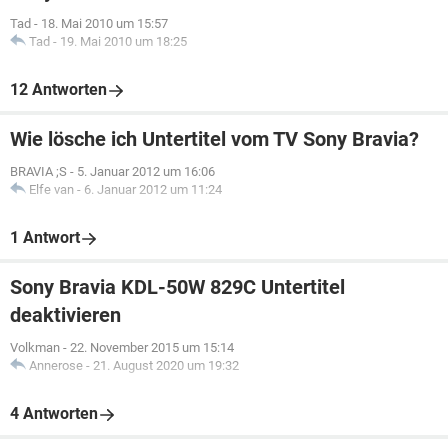
Tad
-
18. Mai 2010 um 15:57
Tad
-
19. Mai 2010 um 18:25
12 Antworten
Wie lösche ich Untertitel vom TV Sony Bravia?
BRAVIA ;S
-
5. Januar 2012 um 16:06
Elfe van
-
6. Januar 2012 um 11:24
1 Antwort
Sony Bravia KDL-50W 829C Untertitel
deaktivieren
Volkman
-
22. November 2015 um 15:14
Annerose
-
21. August 2020 um 19:32
4 Antworten