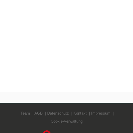
Team
AGB
Datenschutz
Kontakt
Impressum
Cookie-Verwaltung