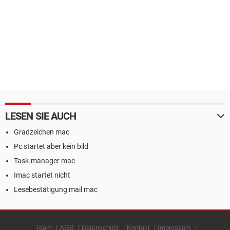
LESEN SIE AUCH
Gradzeichen mac
Pc startet aber kein bild
Task.manager mac
Imac startet nicht
Lesebestätigung mail mac
Team
AGB
Datenschutz
Kontakt
Impressum